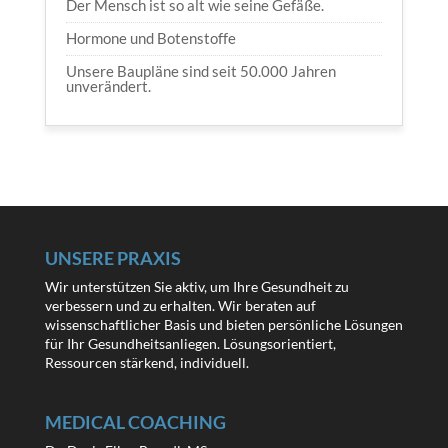
Der Mensch ist so alt wie seine Gefäße.
Hormone und Botenstoffe
Unsere Baupläne sind seit 50.000 Jahren
unverändert.
UNSERE PRAXIS
Wir unterstützen Sie aktiv, um Ihre Gesundheit zu
verbessern und zu erhalten. Wir beraten auf
wissenschaftlicher Basis und bieten persönliche Lösungen
für Ihr Gesundheitsanliegen. Lösungsorientiert,
Ressourcen stärkend, individuell.
MEDICAL COACHING