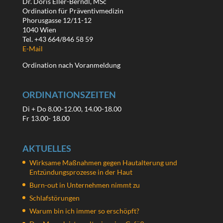
Dr. Doris Eller-Berndl, MSc
Ordination für Präventivmedizin
Phorusgasse 12/11-12
1040 Wien
Tel. +43 664/846 58 59
E-Mail
Ordination nach Voranmeldung
ORDINATIONSZEITEN
Di + Do 8.00-12.00, 14.00-18.00
Fr 13.00- 18.00
AKTUELLES
Wirksame Maßnahmen gegen Hautalterung und
Entzündungsprozesse in der Haut
Burn-out in Unternehmen nimmt zu
Schlafstörungen
Warum bin ich immer so erschöpft?